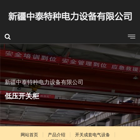
新疆中泰特种电力设备有限公司
低压开关柜
网站首页
产品介绍
开关成套电气设备