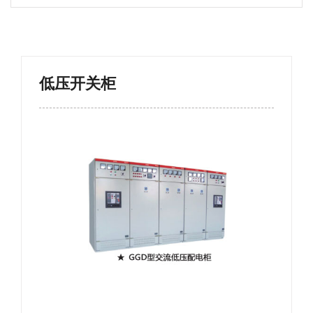
低压开关柜