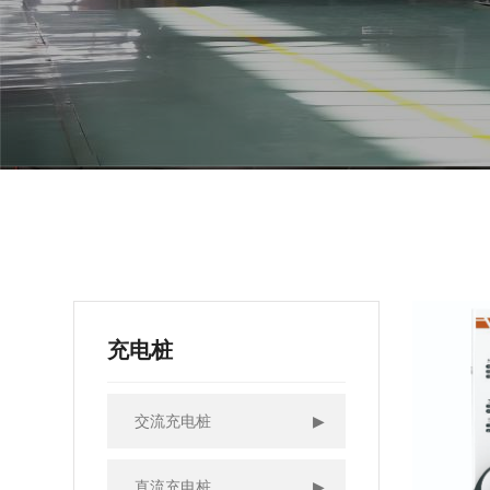
充电桩
交流充电桩
▶
直流充电桩
▶