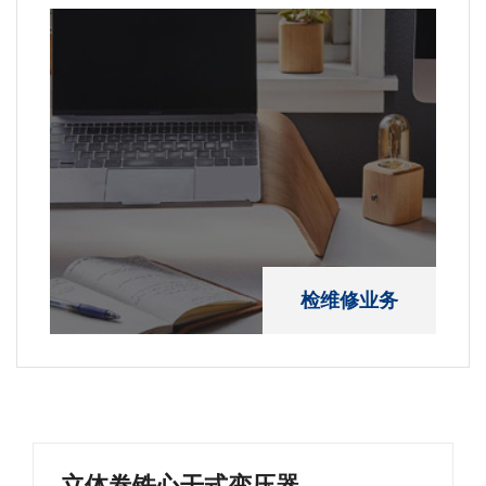
检维修业务
立体卷铁心干式变压器